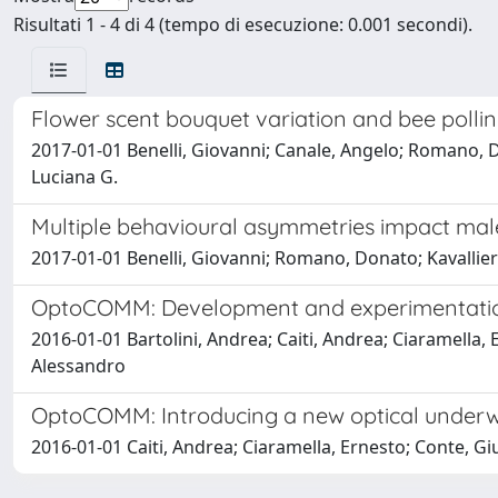
Risultati 1 - 4 di 4 (tempo di esecuzione: 0.001 secondi).
Flower scent bouquet variation and bee pollin
2017-01-01 Benelli, Giovanni; Canale, Angelo; Romano, Don
Luciana G.
Multiple behavioural asymmetries impact mal
2017-01-01 Benelli, Giovanni; Romano, Donato; Kavallier
OptoCOMM: Development and experimentation
2016-01-01 Bartolini, Andrea; Caiti, Andrea; Ciaramella, 
Alessandro
OptoCOMM: Introducing a new optical under
2016-01-01 Caiti, Andrea; Ciaramella, Ernesto; Conte, Gi