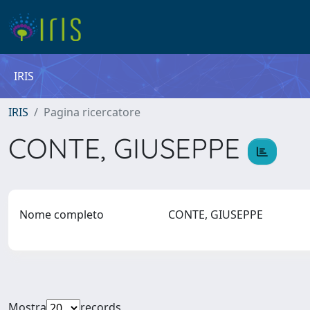
IRIS
IRIS
Pagina ricercatore
CONTE, GIUSEPPE
Nome completo
CONTE, GIUSEPPE
Mostra
records