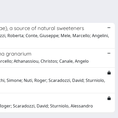
ae), a source of natural sweeteners
izzi, Roberta; Conte, Giuseppe; Mele, Marcello; Angelini,
rma granarium
rcello; Athanassiou, Christos; Canale, Angelo
chi, Simone; Nuti, Roger; Scaradozzi, David; Sturniolo,
 Roger; Scaradozzi, David; Sturniolo, Alessandro