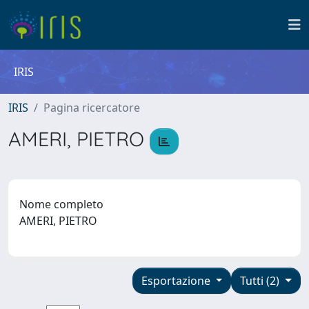
IRIS
IRIS
Pagina ricercatore
AMERI, PIETRO
Nome completo
AMERI, PIETRO
Esportazione
Tutti (2)