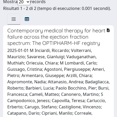
Mostra
records
Risultati 1 - 2 di 2 (tempo di esecuzione: 0.001 secondi).
Contemporary medical therapy for heart
failure across the ejection fraction
spectrum: The OPTIPHARM-HF registry
2025-01-01 M Inciardi, Riccardo; Volterrani,
Maurizio; Savarese, Gianluigi; Vaduganathan,
Muthiah; Oriecuia, Chiara; M Lombardi, Carlo;
Gussago, Cristina; Agostoni, Piergiuseppe; Ameri,
Pietro; Armentaro, Giuseppe; Arzilli, Chiara;
Aspromonte, Nadia; Attanasio, Andrea; Badagliacca,
Roberto; Barbieri, Lucia; Paolo Bocchino, Pier; Bursi,
Francesca; Cameli, Matteo; Canonero, Martino; S
Campodonico, Jeness; Capovilla, Teresa; Carluccio,
Erberto; Carugo, Stefano; Castiglione, Vincenzo;
Catapano, Dario; Cipriani, Manlio; Correale,