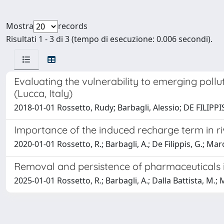
Mostra
records
Risultati 1 - 3 di 3 (tempo di esecuzione: 0.006 secondi).
Evaluating the vulnerability to emerging pollu
(Lucca, Italy)
2018-01-01 Rossetto, Rudy; Barbagli, Alessio; DE FILIPPI
Importance of the induced recharge term in r
2020-01-01 Rossetto, R.; Barbagli, A.; De Filippis, G.; Mar
Removal and persistence of pharmaceuticals i
2025-01-01 Rossetto, R.; Barbagli, A.; Dalla Battista, M.;