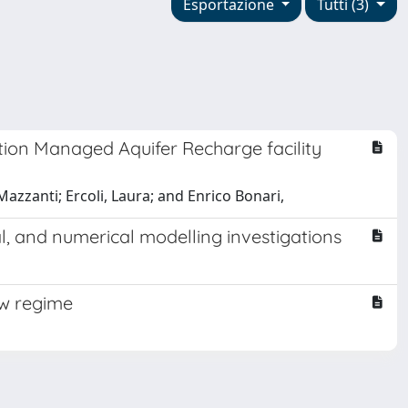
Esportazione
Tutti (3)
ation Managed Aquifer Recharge facility
Mazzanti; Ercoli, Laura; and Enrico Bonari,
l, and numerical modelling investigations
ow regime