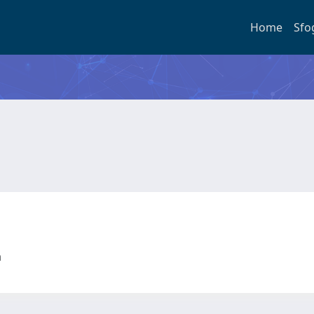
Home
Sfo
ta