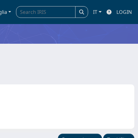
glia
IT
LOGIN