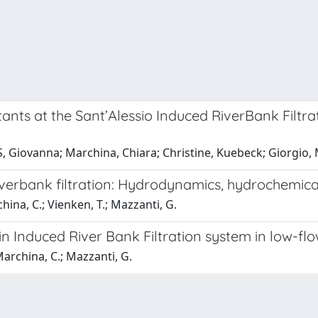
tants at the Sant’Alessio Induced RiverBank Filtr
S, Giovanna; Marchina, Chiara; Christine, Kuebeck; Giorgio, 
iverbank filtration: Hydrodynamics, hydrochemica
china, C.; Vienken, T.; Mazzanti, G.
n Induced River Bank Filtration system in low-fl
 Marchina, C.; Mazzanti, G.