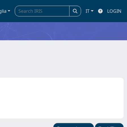
glia
IT
LOGIN