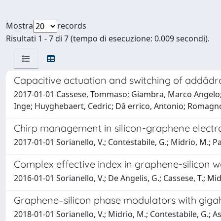
Mostra
records
Risultati 1 - 7 di 7 (tempo di esecuzione: 0.009 secondi).
Capacitive actuation and switching of addâdr
2017-01-01 Cassese, Tommaso; Giambra, Marco Angelo; So
Inge; Huyghebaert, Cedric; Dâ errico, Antonio; Romagn
Chirp management in silicon-graphene electr
2017-01-01 Sorianello, V.; Contestabile, G.; Midrio, M.; P
Complex effective index in graphene-silicon 
2016-01-01 Sorianello, V.; De Angelis, G.; Cassese, T.; M
Graphene–silicon phase modulators with giga
2018-01-01 Sorianello, V.; Midrio, M.; Contestabile, G.; A