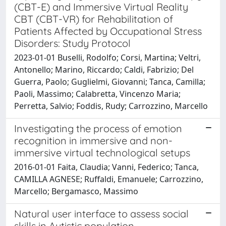
(CBT-E) and Immersive Virtual Reality
CBT (CBT-VR) for Rehabilitation of
Patients Affected by Occupational Stress
Disorders: Study Protocol
2023-01-01 Buselli, Rodolfo; Corsi, Martina; Veltri,
Antonello; Marino, Riccardo; Caldi, Fabrizio; Del
Guerra, Paolo; Guglielmi, Giovanni; Tanca, Camilla;
Paoli, Massimo; Calabretta, Vincenzo Maria;
Perretta, Salvio; Foddis, Rudy; Carrozzino, Marcello
Investigating the process of emotion
recognition in immersive and non-
immersive virtual technological setups
2016-01-01 Faita, Claudia; Vanni, Federico; Tanca,
CAMILLA AGNESE; Ruffaldi, Emanuele; Carrozzino,
Marcello; Bergamasco, Massimo
Natural user interface to assess social
skills in Autistic population