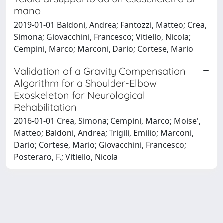
mano
2019-01-01 Baldoni, Andrea; Fantozzi, Matteo; Crea,
Simona; Giovacchini, Francesco; Vitiello, Nicola;
Cempini, Marco; Marconi, Dario; Cortese, Mario
Validation of a Gravity Compensation
Algorithm for a Shoulder-Elbow
Exoskeleton for Neurological
Rehabilitation
2016-01-01 Crea, Simona; Cempini, Marco; Moise',
Matteo; Baldoni, Andrea; Trigili, Emilio; Marconi,
Dario; Cortese, Mario; Giovacchini, Francesco;
Posteraro, F.; Vitiello, Nicola
Powered by
IRIS
-
about IRIS
-