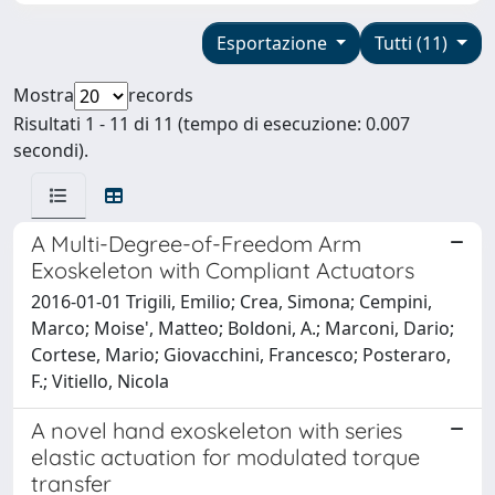
Esportazione
Tutti (11)
Mostra
records
Risultati 1 - 11 di 11 (tempo di esecuzione: 0.007
secondi).
A Multi-Degree-of-Freedom Arm
Exoskeleton with Compliant Actuators
2016-01-01 Trigili, Emilio; Crea, Simona; Cempini,
Marco; Moise', Matteo; Boldoni, A.; Marconi, Dario;
Cortese, Mario; Giovacchini, Francesco; Posteraro,
F.; Vitiello, Nicola
A novel hand exoskeleton with series
elastic actuation for modulated torque
transfer