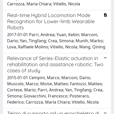
Carrozza, Maria Chiara; Vitiello, Nicola
Real-time Hybrid Locomotion Mode
Recognition for Lower-limb Wearable
Robots
2017-01-01 Parri, Andrea; Yuan, Kebin; Marconi,
Dario; Yan, Tingfang; Crea, Simona; Munih, Marko;
Lova, Raffaele Molino; Vitiello, Nicola; Wang, Qining
Relevance of Series-Elastic actuation in
rehabilitation and assistance robotic: Two
cases of study
2015-01-01 Cempini, Marco; Marconi, Dario;
Muscolo, Marco; Moise, Matteo; Fantozzi, Matteo;
Cortese, Mario; Parri, Andrea; Yan, Tingfang; Crea,
Simona; Giovacchini, Francesco; Posteraro,
Federico; Carrozza, Maria Chiara; Vitiello, Nicola
Telaio di supporto ad un esoscheletro di