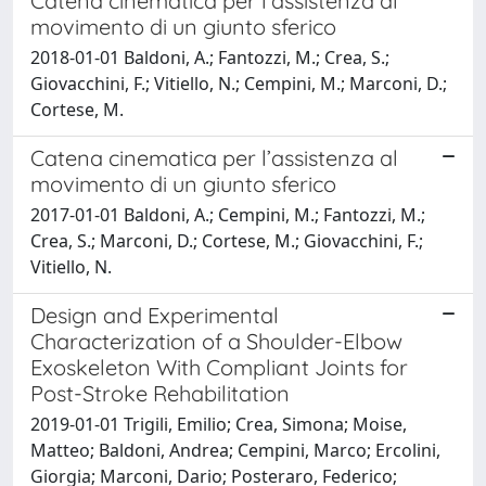
Catena cinematica per l’assistenza al
movimento di un giunto sferico
2018-01-01 Baldoni, A.; Fantozzi, M.; Crea, S.;
Giovacchini, F.; Vitiello, N.; Cempini, M.; Marconi, D.;
Cortese, M.
Catena cinematica per l’assistenza al
movimento di un giunto sferico
2017-01-01 Baldoni, A.; Cempini, M.; Fantozzi, M.;
Crea, S.; Marconi, D.; Cortese, M.; Giovacchini, F.;
Vitiello, N.
Design and Experimental
Characterization of a Shoulder-Elbow
Exoskeleton With Compliant Joints for
Post-Stroke Rehabilitation
2019-01-01 Trigili, Emilio; Crea, Simona; Moise,
Matteo; Baldoni, Andrea; Cempini, Marco; Ercolini,
Giorgia; Marconi, Dario; Posteraro, Federico;