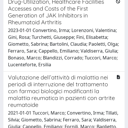
Drug-Utilization, Healthcare Facilities
Accesses and Costs of the First
Generation of JAK Inhibitors in
Rheumatoid Arthritis
2023-01-01 Convertino, Irma; Lorenzoni, Valentina;
Gini, Rosa; Turchetti, Giuseppe; Fini, Elisabetta;
Giometto, Sabrina; Bartolini, Claudia; Paoletti, Olga;
Ferraro, Sara; Cappello, Emiliano; Valdiserra, Giulia;
Bonaso, Marco; Blandizzi, Corrado; Tuccori, Marco;
Lucenteforte, Ersilia
Valutazione dell’attività di malattia nei
periodi di interruzione del trattamento
con farmaci biologici modificanti la
malattia reumatica in pazienti con artrite
reumatoide
2021-01-01 Tuccori, Marco; Convertino, Irma; Tillati,
Silvia; Giometto, Sabrina; Ferraro, Sara; Valdiserra,
Giulia; Cappello, Emiliano; Fornili, Marco; Baglietto,