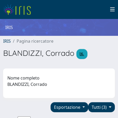
IRIS
IRIS
Pagina ricercatore
BLANDIZZI, Corrado
Nome completo
BLANDIZZI, Corrado
Esportazione
Tutti (3)