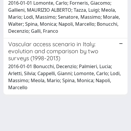
2016-01-01 Lomonte, Carlo; Forneris, Giacomo;
Gallieni, MAURIZIO ALBERTO; Tazza, Luigi; Meola,
Mario; Lodi, Massimo; Senatore, Massimo; Morale,
Walter; Spina, Monica; Napoli, Marcello; Bonucchi,
Decenzio; Galli, Franco
Vascular access scenario in Italy:
evolution and comparison by two
surveys (1998-2013)
2016-01-01 Bonucchi, Decenzio; Palmieri, Lucia;
Arletti, Silvia; Cappelli, Gianni; Lomonte, Carlo; Lodi,
Massimo; Meola, Mario; Spina, Monica; Napoli,
Marcello
Powered by
IRIS
-
about IRIS
-
Utilizzo dei cookie
Copyright © 2026