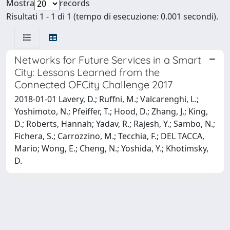
Mostra
records
Risultati 1 - 1 di 1 (tempo di esecuzione: 0.001 secondi).
Networks for Future Services in a Smart
City: Lessons Learned from the
Connected OFCity Challenge 2017
2018-01-01 Lavery, D.; Ruffni, M.; Valcarenghi, L.;
Yoshimoto, N.; Pfeiffer, T.; Hood, D.; Zhang, J.; King,
D.; Roberts, Hannah; Yadav, R.; Rajesh, Y.; Sambo, N.;
Fichera, S.; Carrozzino, M.; Tecchia, F.; DEL TACCA,
Mario; Wong, E.; Cheng, N.; Yoshida, Y.; Khotimsky,
D.