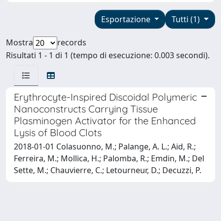
Esportazione
Tutti (1)
Mostra
records
Risultati 1 - 1 di 1 (tempo di esecuzione: 0.003 secondi).
Erythrocyte-Inspired Discoidal Polymeric
Nanoconstructs Carrying Tissue
Plasminogen Activator for the Enhanced
Lysis of Blood Clots
2018-01-01 Colasuonno, M.; Palange, A. L.; Aid, R.;
Ferreira, M.; Mollica, H.; Palomba, R.; Emdin, M.; Del
Sette, M.; Chauvierre, C.; Letourneur, D.; Decuzzi, P.