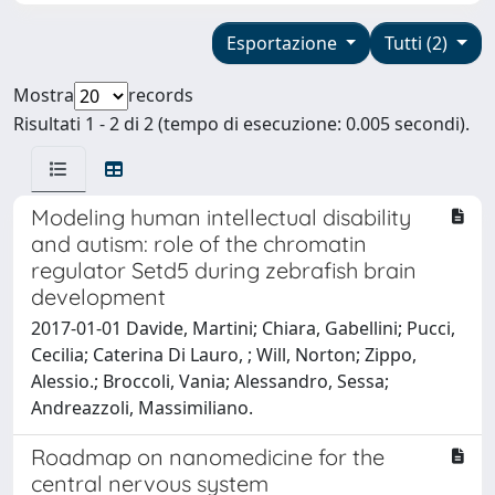
Esportazione
Tutti (2)
Mostra
records
Risultati 1 - 2 di 2 (tempo di esecuzione: 0.005 secondi).
Modeling human intellectual disability
and autism: role of the chromatin
regulator Setd5 during zebrafish brain
development
2017-01-01 Davide, Martini; Chiara, Gabellini; Pucci,
Cecilia; Caterina Di Lauro, ; Will, Norton; Zippo,
Alessio.; Broccoli, Vania; Alessandro, Sessa;
Andreazzoli, Massimiliano.
Roadmap on nanomedicine for the
central nervous system