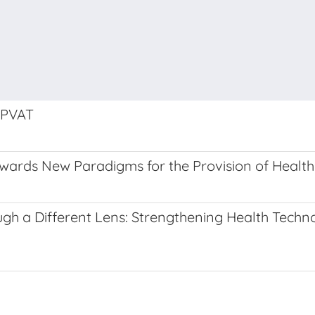
DPVAT
owards New Paradigms for the Provision of Health
hrough a Different Lens: Strengthening Health Te