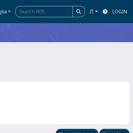
glia
IT
LOGIN