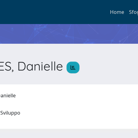
Home
Sfo
S, Danielle
anielle
 e Sviluppo