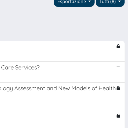
Esportazione
Tutti (8)
 Care Services?
chnology Assessment and New Models of Health