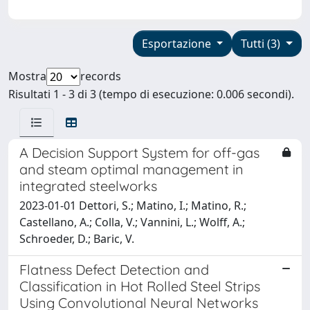
Esportazione
Tutti (3)
Mostra
records
Risultati 1 - 3 di 3 (tempo di esecuzione: 0.006 secondi).
A Decision Support System for off-gas
and steam optimal management in
integrated steelworks
2023-01-01 Dettori, S.; Matino, I.; Matino, R.;
Castellano, A.; Colla, V.; Vannini, L.; Wolff, A.;
Schroeder, D.; Baric, V.
Flatness Defect Detection and
Classification in Hot Rolled Steel Strips
Using Convolutional Neural Networks