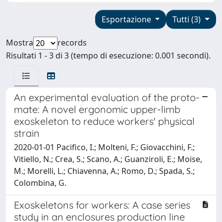
Esportazione
Tutti (3)
Mostra
records
Risultati 1 - 3 di 3 (tempo di esecuzione: 0.001 secondi).
An experimental evaluation of the proto-
mate: A novel ergonomic upper-limb
exoskeleton to reduce workers' physical
strain
2020-01-01 Pacifico, I.; Molteni, F.; Giovacchini, F.;
Vitiello, N.; Crea, S.; Scano, A.; Guanziroli, E.; Moise,
M.; Morelli, L.; Chiavenna, A.; Romo, D.; Spada, S.;
Colombina, G.
Exoskeletons for workers: A case series
study in an enclosures production line