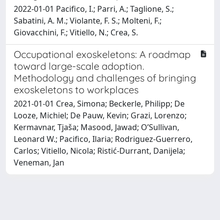
2022-01-01 Pacifico, I.; Parri, A.; Taglione, S.;
Sabatini, A. M.; Violante, F. S.; Molteni, F.;
Giovacchini, F.; Vitiello, N.; Crea, S.
Occupational exoskeletons: A roadmap
toward large-scale adoption.
Methodology and challenges of bringing
exoskeletons to workplaces
2021-01-01 Crea, Simona; Beckerle, Philipp; De
Looze, Michiel; De Pauw, Kevin; Grazi, Lorenzo;
Kermavnar, Tjaša; Masood, Jawad; O’Sullivan,
Leonard W.; Pacifico, Ilaria; Rodriguez-Guerrero,
Carlos; Vitiello, Nicola; Ristić-Durrant, Danijela;
Veneman, Jan