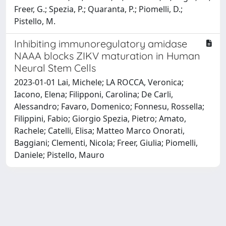
Freer, G.; Spezia, P.; Quaranta, P.; Piomelli, D.;
Pistello, M.
Inhibiting immunoregulatory amidase
NAAA blocks ZIKV maturation in Human
Neural Stem Cells
2023-01-01 Lai, Michele; LA ROCCA, Veronica;
Iacono, Elena; Filipponi, Carolina; De Carli,
Alessandro; Favaro, Domenico; Fonnesu, Rossella;
Filippini, Fabio; Giorgio Spezia, Pietro; Amato,
Rachele; Catelli, Elisa; Matteo Marco Onorati,
Baggiani; Clementi, Nicola; Freer, Giulia; Piomelli,
Daniele; Pistello, Mauro
Powered by
IRIS
-
about IRIS
-