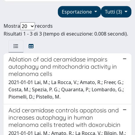
Esportazione
Tutti (3)
Mostra
records
Risultati 1 - 3 di 3 (tempo di esecuzione: 0.008 secondi).
Ablation of acid ceramidase impairs
autophagy and mitochondria activity in
melanoma cells
2021-01-01 Lai, M.; La Rocca, V.; Amato, R.; Freer, G.;
Costa, M.; Spezia, P. G.; Quaranta, P.; Lombardo, G.;
Piomelli, D.; Pistello, M.
Acid ceramidase controls apoptosis and
increases autophagy in human
melanoma cells treated with doxorubicin
2021-01-01 Lai, M.; Amato, R.; La Rocca, V.; Bilgin, M.;