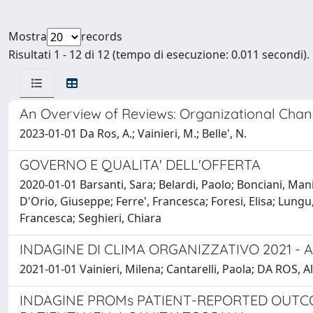
Mostra
records
Risultati 1 - 12 di 12 (tempo di esecuzione: 0.011 secondi).
An Overview of Reviews: Organizational Cha
2023-01-01 Da Ros, A.; Vainieri, M.; Belle', N.
GOVERNO E QUALITA' DELL'OFFERTA
2020-01-01 Barsanti, Sara; Belardi, Paolo; Bonciani, Man
D'Orio, Giuseppe; Ferre', Francesca; Foresi, Elisa; Lun
Francesca; Seghieri, Chiara
INDAGINE DI CLIMA ORGANIZZATIVO 2021 - 
2021-01-01 Vainieri, Milena; Cantarelli, Paola; DA ROS, 
INDAGINE PROMs PATIENT-REPORTED OUTCOME