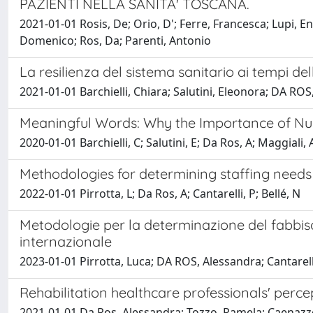
PAZIENTI NELLA SANITA' TOSCANA.
2021-01-01 Rosis, De; Orio, D'; Ferre, Francesca; Lupi, E
Domenico; Ros, Da; Parenti, Antonio
La resilienza del sistema sanitario ai tempi de
2021-01-01 Barchielli, Chiara; Salutini, Eleonora; DA RO
Meaningful Words: Why the Importance of Nu
2020-01-01 Barchielli, C; Salutini, E; Da Ros, A; Maggiali, 
Methodologies for determining staffing needs i
2022-01-01 Pirrotta, L; Da Ros, A; Cantarelli, P; Bellé, N
Metodologie per la determinazione del fabbis
internazionale
2023-01-01 Pirrotta, Luca; DA ROS, Alessandra; Cantarelli
Rehabilitation healthcare professionals' percep
2021-01-01 Da Ros, Alessandra; Tozzo, Pamela; Caenazz