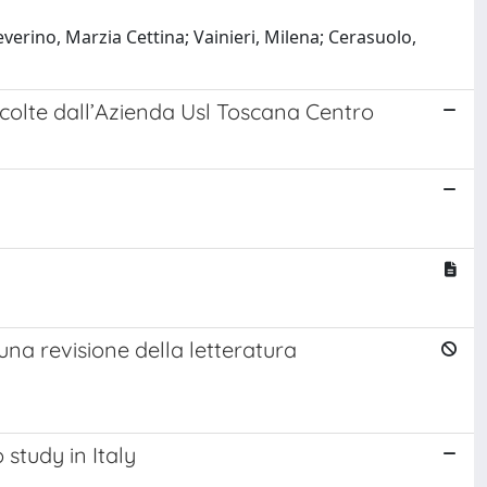
everino, Marzia Cettina; Vainieri, Milena; Cerasuolo,
à colte dall’Azienda Usl Toscana Centro
na revisione della letteratura
 study in Italy