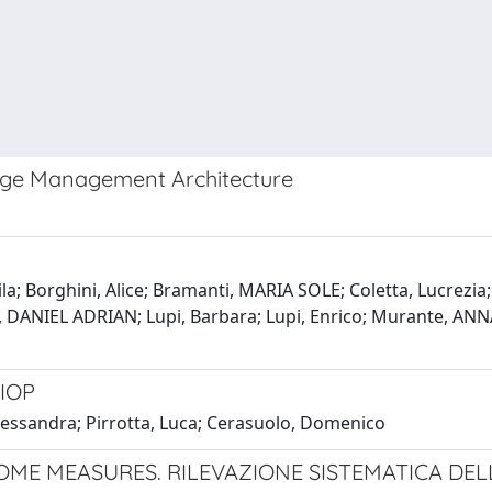
nge Management Architecture
ila; Borghini, Alice; Bramanti, MARIA SOLE; Coletta, Lucrezia
gu, DANIEL ADRIAN; Lupi, Barbara; Lupi, Enrico; Murante, ANN
AIOP
Alessandra; Pirrotta, Luca; Cerasuolo, Domenico
 MEASURES. RILEVAZIONE SISTEMATICA DELL'E