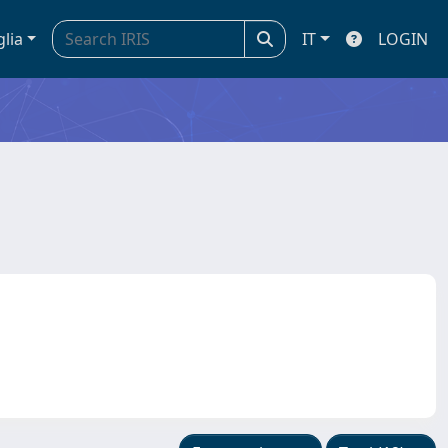
glia
IT
LOGIN