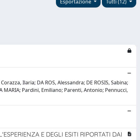
Esportazione
Tutti (12)
; Corazza, Ilaria; DA ROS, Alessandra; DE ROSIS, Sabina;
A MARIA; Pardini, Emiliano; Parenti, Antonio; Pennucci,
SPERIENZA E DEGLI ESITI RIPORTATI DAI