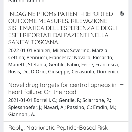
Parenti, Antonio
INDAGINE PROMs PATIENT-REPORTED
OUTCOME MEASURES. RILEVAZIONE
SISTEMATICA DELL'ESPERIENZA E DEGLI
ESITI RIPORTATI DAI PAZIENTI NELLA
SANITA' TOSCANA.
2022-01-01 Vainieri, Milena; Severino, Marzia
Cettina; Pennucci, Francesca; Novaro, Riccardo;
Manetti, Stefania; Gentile, Fabio; Ferre, Francesca;
Rosis, De; D'Orio, Giuseppe; Cerasuolo, Domenico
Novel drug targets for central apneas in
heart failure: On the road
2021-01-01 Borrelli, C.; Gentile, F.; Sciarrone, P.;
Spiesshoefer, J.; Navari, A.; Passino, C.; Emdin, M.;
Giannoni, A.
Reply: Natriuretic Peptide-Based Risk