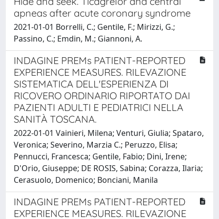
Hide and seek. Ticagrelor and central
apneas after acute coronary syndrome
2021-01-01 Borrelli, C.; Gentile, F.; Mirizzi, G.;
Passino, C.; Emdin, M.; Giannoni, A.
INDAGINE PREMs PATIENT-REPORTED
EXPERIENCE MEASURES. RILEVAZIONE
SISTEMATICA DELL'ESPERIENZA DI
RICOVERO ORDINARIO RIPORTATO DAI
PAZIENTI ADULTI E PEDIATRICI NELLA
SANITÀ TOSCANA.
2022-01-01 Vainieri, Milena; Venturi, Giulia; Spataro,
Veronica; Severino, Marzia C.; Peruzzo, Elisa;
Pennucci, Francesca; Gentile, Fabio; Dini, Irene;
D'Orio, Giuseppe; DE ROSIS, Sabina; Corazza, Ilaria;
Cerasuolo, Domenico; Bonciani, Manila
INDAGINE PREMs PATIENT-REPORTED
EXPERIENCE MEASURES. RILEVAZIONE