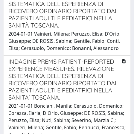
SISTEMATICA DELL'ESPERIENZA DI
RICOVERO ORDINARIO RIPORTATO DAI
PAZIENTI ADULTI E PEDIATRICI NELLA
SANITÀ TOSCANA.
2024-01-01 Vainieri, Milena; Peruzzo, Elisa; D’Orio,
Giuseppe; DE ROSIS, Sabina; Gentile, Fabio; Conti,
Elisa; Cerasuolo, Domenico; Bonanni, Alessandro
INDAGINE PREMS PATIENT-REPORTED
EXPERIENCE MEASURES. RILEVAZIONE
SISTEMATICA DELL’ESPERIENZA DI
RICOVERO ORDINARIO RIPORTATO DAI
PAZIENTI ADULTI E PEDIATRICI NELLA
SANITA’ TOSCANA.
2021-01-01 Bonciani, Manila; Cerasuolo, Domenico;
Corazza, Ilaria; D'Orio, Giuseppe; DE ROSIS, Sabina;
Peruzzo, Elisa; Nuti, Sabina; Severino, Marzia C.;
Vainieri, Milena; Gentile, Fabio; Pennucci, Francesca;