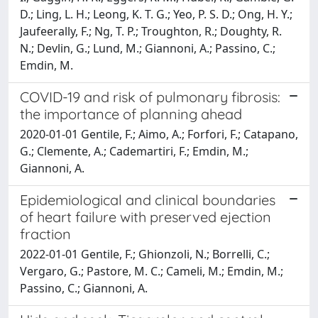
D.; Ling, L. H.; Leong, K. T. G.; Yeo, P. S. D.; Ong, H. Y.;
Jaufeerally, F.; Ng, T. P.; Troughton, R.; Doughty, R.
N.; Devlin, G.; Lund, M.; Giannoni, A.; Passino, C.;
Emdin, M.
COVID-19 and risk of pulmonary fibrosis:
the importance of planning ahead
2020-01-01 Gentile, F.; Aimo, A.; Forfori, F.; Catapano,
G.; Clemente, A.; Cademartiri, F.; Emdin, M.;
Giannoni, A.
Epidemiological and clinical boundaries
of heart failure with preserved ejection
fraction
2022-01-01 Gentile, F.; Ghionzoli, N.; Borrelli, C.;
Vergaro, G.; Pastore, M. C.; Cameli, M.; Emdin, M.;
Passino, C.; Giannoni, A.