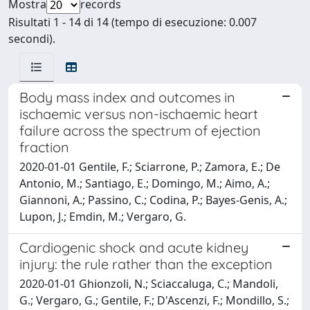
Mostra
records
Risultati 1 - 14 di 14 (tempo di esecuzione: 0.007
secondi).
Body mass index and outcomes in
ischaemic versus non-ischaemic heart
failure across the spectrum of ejection
fraction
2020-01-01 Gentile, F.; Sciarrone, P.; Zamora, E.; De
Antonio, M.; Santiago, E.; Domingo, M.; Aimo, A.;
Giannoni, A.; Passino, C.; Codina, P.; Bayes-Genis, A.;
Lupon, J.; Emdin, M.; Vergaro, G.
Cardiogenic shock and acute kidney
injury: the rule rather than the exception
2020-01-01 Ghionzoli, N.; Sciaccaluga, C.; Mandoli,
G.; Vergaro, G.; Gentile, F.; D'Ascenzi, F.; Mondillo, S.;