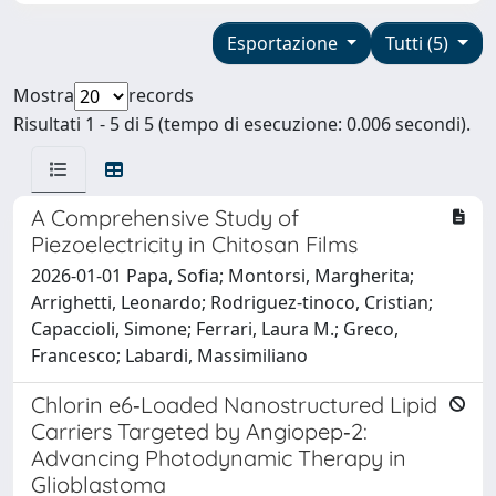
Esportazione
Tutti (5)
Mostra
records
Risultati 1 - 5 di 5 (tempo di esecuzione: 0.006 secondi).
A Comprehensive Study of
Piezoelectricity in Chitosan Films
2026-01-01 Papa, Sofia; Montorsi, Margherita;
Arrighetti, Leonardo; Rodriguez‐tinoco, Cristian;
Capaccioli, Simone; Ferrari, Laura M.; Greco,
Francesco; Labardi, Massimiliano
Chlorin e6‐Loaded Nanostructured Lipid
Carriers Targeted by Angiopep‐2:
Advancing Photodynamic Therapy in
Glioblastoma