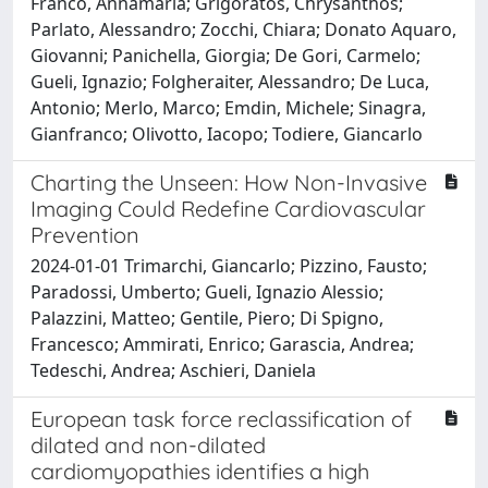
Franco, Annamaria; Grigoratos, Chrysanthos;
Parlato, Alessandro; Zocchi, Chiara; Donato Aquaro,
Giovanni; Panichella, Giorgia; De Gori, Carmelo;
Gueli, Ignazio; Folgheraiter, Alessandro; De Luca,
Antonio; Merlo, Marco; Emdin, Michele; Sinagra,
Gianfranco; Olivotto, Iacopo; Todiere, Giancarlo
Charting the Unseen: How Non-Invasive
Imaging Could Redefine Cardiovascular
Prevention
2024-01-01 Trimarchi, Giancarlo; Pizzino, Fausto;
Paradossi, Umberto; Gueli, Ignazio Alessio;
Palazzini, Matteo; Gentile, Piero; Di Spigno,
Francesco; Ammirati, Enrico; Garascia, Andrea;
Tedeschi, Andrea; Aschieri, Daniela
European task force reclassification of
dilated and non-dilated
cardiomyopathies identifies a high