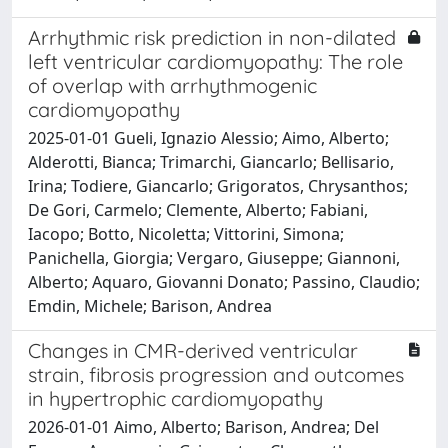
Arrhythmic risk prediction in non-dilated
left ventricular cardiomyopathy: The role
of overlap with arrhythmogenic
cardiomyopathy
2025-01-01 Gueli, Ignazio Alessio; Aimo, Alberto;
Alderotti, Bianca; Trimarchi, Giancarlo; Bellisario,
Irina; Todiere, Giancarlo; Grigoratos, Chrysanthos;
De Gori, Carmelo; Clemente, Alberto; Fabiani,
Iacopo; Botto, Nicoletta; Vittorini, Simona;
Panichella, Giorgia; Vergaro, Giuseppe; Giannoni,
Alberto; Aquaro, Giovanni Donato; Passino, Claudio;
Emdin, Michele; Barison, Andrea
Changes in CMR-derived ventricular
strain, fibrosis progression and outcomes
in hypertrophic cardiomyopathy
2026-01-01 Aimo, Alberto; Barison, Andrea; Del