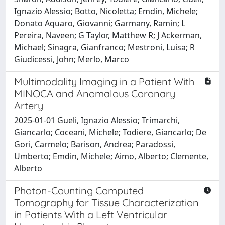
Ignazio Alessio; Botto, Nicoletta; Emdin, Michele;
Donato Aquaro, Giovanni; Garmany, Ramin; L
Pereira, Naveen; G Taylor, Matthew R; J Ackerman,
Michael; Sinagra, Gianfranco; Mestroni, Luisa; R
Giudicessi, John; Merlo, Marco
Multimodality Imaging in a Patient With
MINOCA and Anomalous Coronary
Artery
2025-01-01 Gueli, Ignazio Alessio; Trimarchi,
Giancarlo; Coceani, Michele; Todiere, Giancarlo; De
Gori, Carmelo; Barison, Andrea; Paradossi,
Umberto; Emdin, Michele; Aimo, Alberto; Clemente,
Alberto
Photon-Counting Computed
Tomography for Tissue Characterization
in Patients With a Left Ventricular