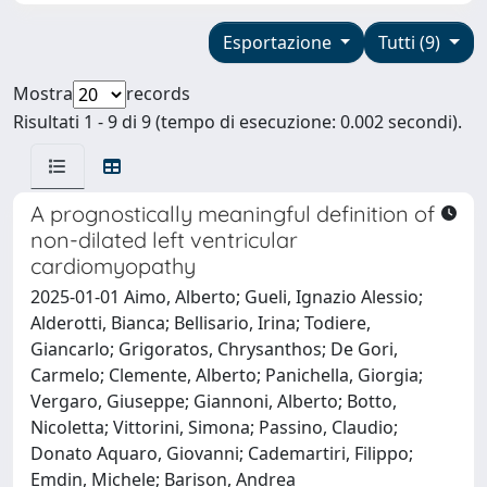
Esportazione
Tutti (9)
Mostra
records
Risultati 1 - 9 di 9 (tempo di esecuzione: 0.002 secondi).
A prognostically meaningful definition of
non-dilated left ventricular
cardiomyopathy
2025-01-01 Aimo, Alberto; Gueli, Ignazio Alessio;
Alderotti, Bianca; Bellisario, Irina; Todiere,
Giancarlo; Grigoratos, Chrysanthos; De Gori,
Carmelo; Clemente, Alberto; Panichella, Giorgia;
Vergaro, Giuseppe; Giannoni, Alberto; Botto,
Nicoletta; Vittorini, Simona; Passino, Claudio;
Donato Aquaro, Giovanni; Cademartiri, Filippo;
Emdin, Michele; Barison, Andrea