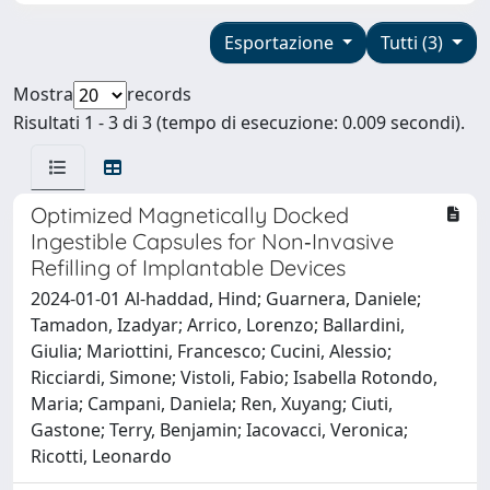
Esportazione
Tutti (3)
Mostra
records
Risultati 1 - 3 di 3 (tempo di esecuzione: 0.009 secondi).
Optimized Magnetically Docked
Ingestible Capsules for Non‐Invasive
Refilling of Implantable Devices
2024-01-01 Al‐haddad, Hind; Guarnera, Daniele;
Tamadon, Izadyar; Arrico, Lorenzo; Ballardini,
Giulia; Mariottini, Francesco; Cucini, Alessio;
Ricciardi, Simone; Vistoli, Fabio; Isabella Rotondo,
Maria; Campani, Daniela; Ren, Xuyang; Ciuti,
Gastone; Terry, Benjamin; Iacovacci, Veronica;
Ricotti, Leonardo