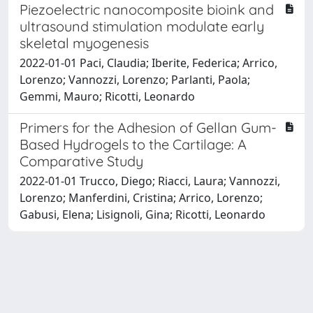
Piezoelectric nanocomposite bioink and
ultrasound stimulation modulate early
skeletal myogenesis
2022-01-01 Paci, Claudia; Iberite, Federica; Arrico,
Lorenzo; Vannozzi, Lorenzo; Parlanti, Paola;
Gemmi, Mauro; Ricotti, Leonardo
Primers for the Adhesion of Gellan Gum-
Based Hydrogels to the Cartilage: A
Comparative Study
2022-01-01 Trucco, Diego; Riacci, Laura; Vannozzi,
Lorenzo; Manferdini, Cristina; Arrico, Lorenzo;
Gabusi, Elena; Lisignoli, Gina; Ricotti, Leonardo
Powered by
IRIS
-
about IRIS
-