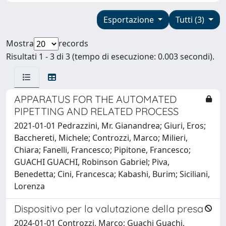
Esportazione
Tutti (3)
Mostra
records
Risultati 1 - 3 di 3 (tempo di esecuzione: 0.003 secondi).
APPARATUS FOR THE AUTOMATED
PIPETTING AND RELATED PROCESS
2021-01-01 Pedrazzini, Mr. Gianandrea; Giuri, Eros;
Bacchereti, Michele; Controzzi, Marco; Milieri,
Chiara; Fanelli, Francesco; Pipitone, Francesco;
GUACHI GUACHI, Robinson Gabriel; Piva,
Benedetta; Cini, Francesca; Kabashi, Burim; Siciliani,
Lorenza
Dispositivo per la valutazione della presa
2024-01-01 Controzzi, Marco; Guachi Guachi,