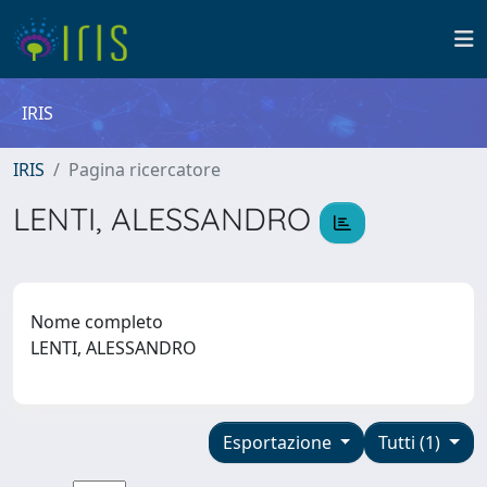
IRIS
IRIS
Pagina ricercatore
LENTI, ALESSANDRO
Nome completo
LENTI, ALESSANDRO
Esportazione
Tutti (1)