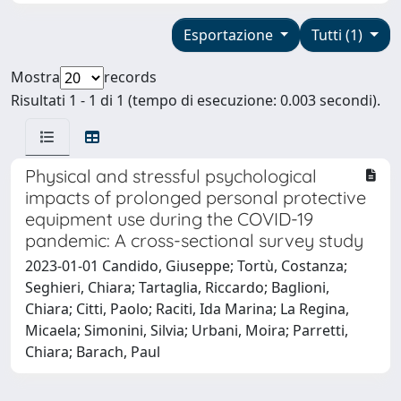
Esportazione
Tutti (1)
Mostra
records
Risultati 1 - 1 di 1 (tempo di esecuzione: 0.003 secondi).
Physical and stressful psychological
impacts of prolonged personal protective
equipment use during the COVID-19
pandemic: A cross-sectional survey study
2023-01-01 Candido, Giuseppe; Tortù, Costanza;
Seghieri, Chiara; Tartaglia, Riccardo; Baglioni,
Chiara; Citti, Paolo; Raciti, Ida Marina; La Regina,
Micaela; Simonini, Silvia; Urbani, Moira; Parretti,
Chiara; Barach, Paul