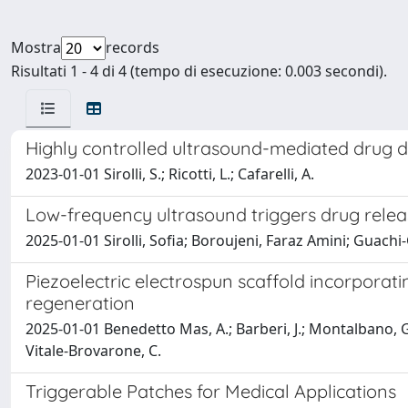
Mostra
records
Risultati 1 - 4 di 4 (tempo di esecuzione: 0.003 secondi).
Highly controlled ultrasound-mediated drug de
2023-01-01 Sirolli, S.; Ricotti, L.; Cafarelli, A.
Low-frequency ultrasound triggers drug releas
2025-01-01 Sirolli, Sofia; Boroujeni, Faraz Amini; Guachi
Piezoelectric electrospun scaffold incorporat
regeneration
2025-01-01 Benedetto Mas, A.; Barberi, J.; Montalbano, G.; Fr
Vitale-Brovarone, C.
Triggerable Patches for Medical Applications