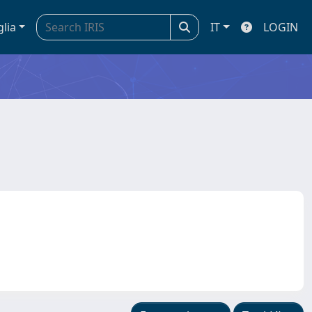
glia
IT
LOGIN