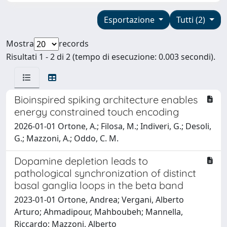
Esportazione
Tutti (2)
Mostra
records
Risultati 1 - 2 di 2 (tempo di esecuzione: 0.003 secondi).
Bioinspired spiking architecture enables
energy constrained touch encoding
2026-01-01 Ortone, A.; Filosa, M.; Indiveri, G.; Desoli,
G.; Mazzoni, A.; Oddo, C. M.
Dopamine depletion leads to
pathological synchronization of distinct
basal ganglia loops in the beta band
2023-01-01 Ortone, Andrea; Vergani, Alberto
Arturo; Ahmadipour, Mahboubeh; Mannella,
Riccardo; Mazzoni, Alberto