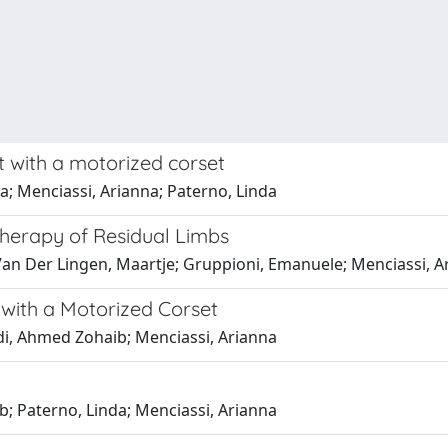
t with a motorized corset
a; Menciassi, Arianna; Paterno, Linda
herapy of Residual Limbs
 Van Der Lingen, Maartje; Gruppioni, Emanuele; Menciassi, A
 with a Motorized Corset
idi, Ahmed Zohaib; Menciassi, Arianna
b; Paterno, Linda; Menciassi, Arianna