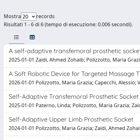
Mostra
records
Risultati 1 - 6 di 6 (tempo di esecuzione: 0.006 secondi).
A self-adaptive transfemoral prosthetic socke
2025-01-01 Zaidi, Ahmed Zohaib; Polizzotto, Maria Grazi
A Soft Robotic Device for Targeted Massage T
2026-01-01 Polizzotto, Maria Grazia; Capecchi, Alessio;
Self-Adaptive Transfemoral Prosthetic Socket
2025-01-01 Paterno, Linda; Polizzotto, Maria Grazia; Za
Self-Adaptive Upper Limb Prosthetic Socket
2024-01-01 Polizzotto, Maria Grazia; Zaidi, Ahmed Zohai