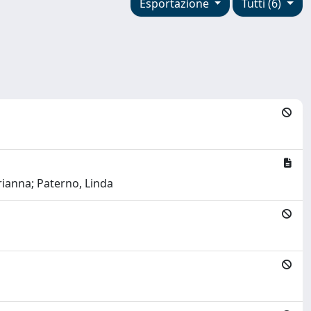
Esportazione
Tutti (6)
rianna; Paterno, Linda