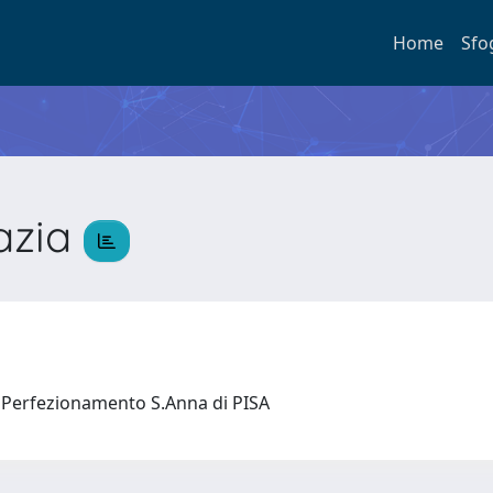
Home
Sfo
azia
a
 e Perfezionamento S.Anna di PISA