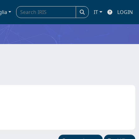
glia
IT
LOGIN