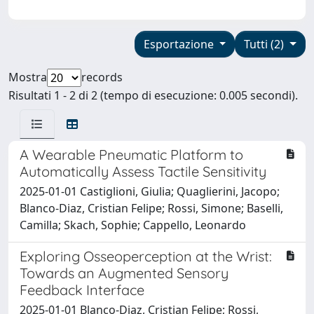
Esportazione
Tutti (2)
Mostra
records
Risultati 1 - 2 di 2 (tempo di esecuzione: 0.005 secondi).
A Wearable Pneumatic Platform to
Automatically Assess Tactile Sensitivity
2025-01-01 Castiglioni, Giulia; Quaglierini, Jacopo;
Blanco-Diaz, Cristian Felipe; Rossi, Simone; Baselli,
Camilla; Skach, Sophie; Cappello, Leonardo
Exploring Osseoperception at the Wrist:
Towards an Augmented Sensory
Feedback Interface
2025-01-01 Blanco-Diaz, Cristian Felipe; Rossi,