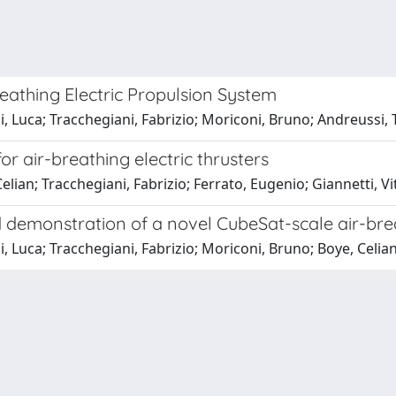
athing Electric Propulsion System
ini, Luca; Tracchegiani, Fabrizio; Moriconi, Bruno; Andreuss
or air-breathing electric thrusters
elian; Tracchegiani, Fabrizio; Ferrato, Eugenio; Giannetti, 
demonstration of a novel CubeSat-scale air-brea
i, Luca; Tracchegiani, Fabrizio; Moriconi, Bruno; Boye, Celi