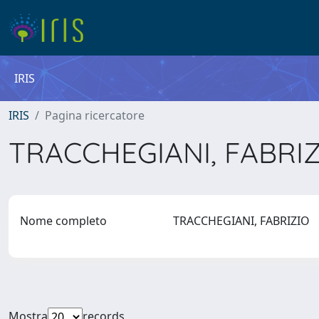
IRIS
IRIS
Pagina ricercatore
TRACCHEGIANI, FABRI
Nome completo
TRACCHEGIANI, FABRIZIO
Mostra
records