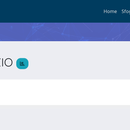
Home
Sfo
ZIO