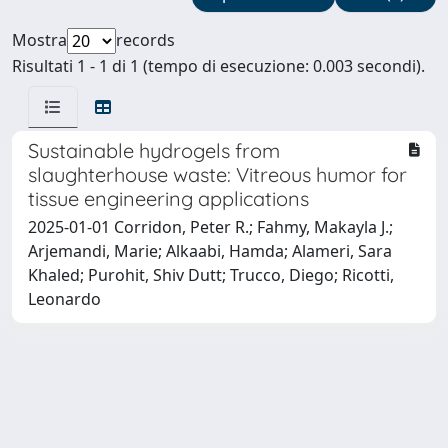
Mostra
records
Risultati 1 - 1 di 1 (tempo di esecuzione: 0.003 secondi).
Sustainable hydrogels from
slaughterhouse waste: Vitreous humor for
tissue engineering applications
2025-01-01 Corridon, Peter R.; Fahmy, Makayla J.;
Arjemandi, Marie; Alkaabi, Hamda; Alameri, Sara
Khaled; Purohit, Shiv Dutt; Trucco, Diego; Ricotti,
Leonardo