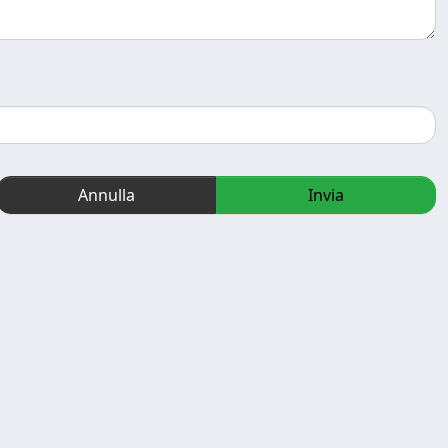
Annulla
Invia