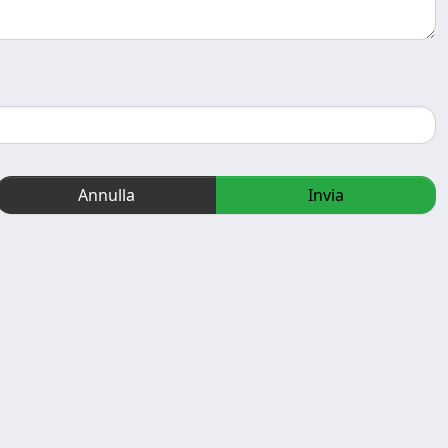
Annulla
Invia