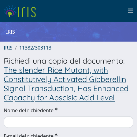
IRIS
IRIS
11382/303113
Richiedi una copia del documento:
The slender Rice Mutant, with
Constitutively Activated Gibberellin
Signal Transduction, Has Enhanced
Capacity for Abscisic Acid Level
Nome del richiedente
E-mail del richiedente