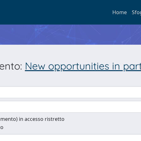
Home
Sfo
mento:
New opportunities in parti
cumento) in accesso ristretto
to