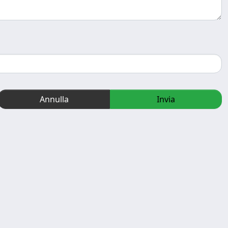
Annulla
Invia