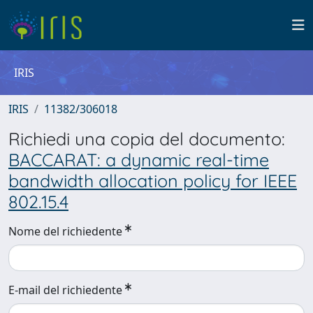
IRIS
IRIS
11382/306018
Richiedi una copia del documento:
BACCARAT: a dynamic real-time
bandwidth allocation policy for IEEE
802.15.4
Nome del richiedente
E-mail del richiedente