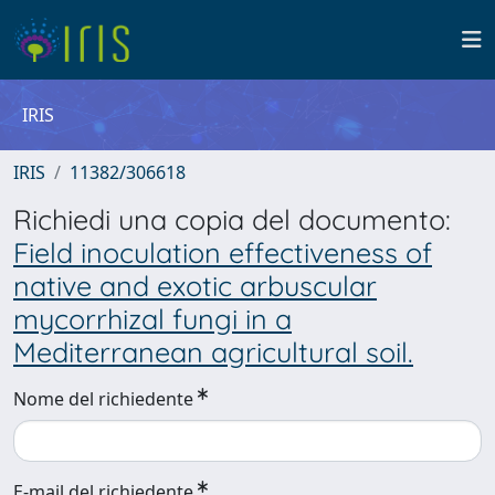
IRIS
IRIS
11382/306618
Richiedi una copia del documento:
Field inoculation effectiveness of
native and exotic arbuscular
mycorrhizal fungi in a
Mediterranean agricultural soil.
Nome del richiedente
E-mail del richiedente