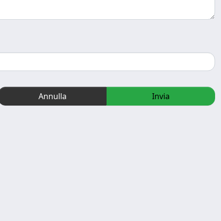
Annulla
Invia