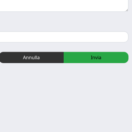
Annulla
Invia