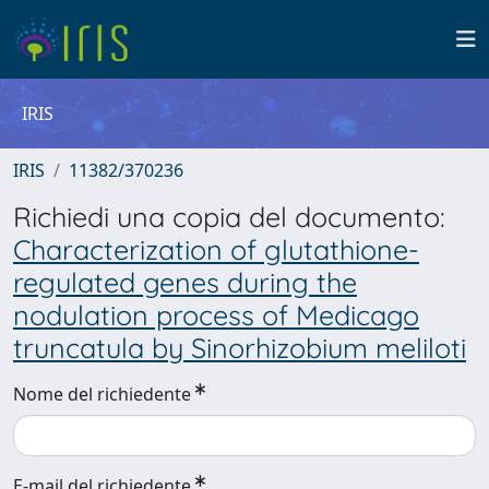
IRIS
IRIS
11382/370236
Richiedi una copia del documento:
Characterization of glutathione-
regulated genes during the
nodulation process of Medicago
truncatula by Sinorhizobium meliloti
Nome del richiedente
E-mail del richiedente