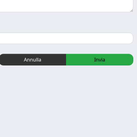
Annulla
Invia