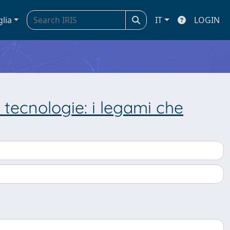
glia
IT
LOGIN
 tecnologie: i legami che