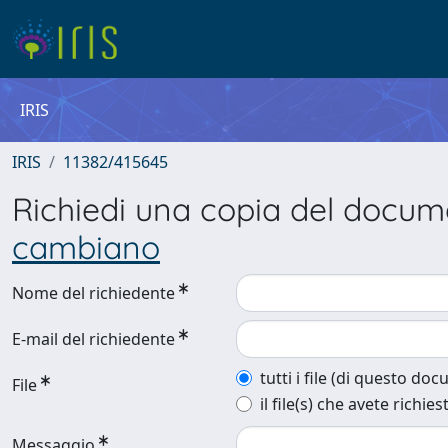
IRIS
IRIS
11382/415645
Richiedi una copia del docu
cambiano
Nome del richiedente
E-mail del richiedente
tutti i file (di questo do
File
il file(s) che avete richies
Messaggio