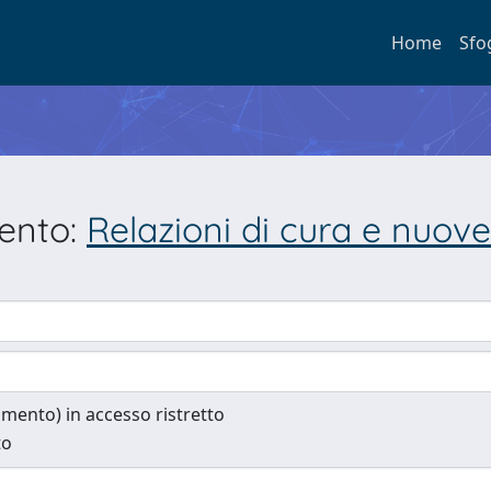
Home
Sfo
mento:
Relazioni di cura e nuove
cumento) in accesso ristretto
to