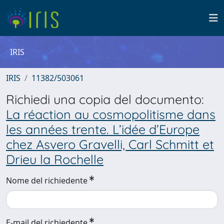
IRIS
IRIS
11382/503061
Richiedi una copia del documento:
La réaction au cosmopolitisme dans
les années trente. L’idée d’Europe
chez Asvero Gravelli, Carl Schmitt et
Drieu la Rochelle
Nome del richiedente
E-mail del richiedente