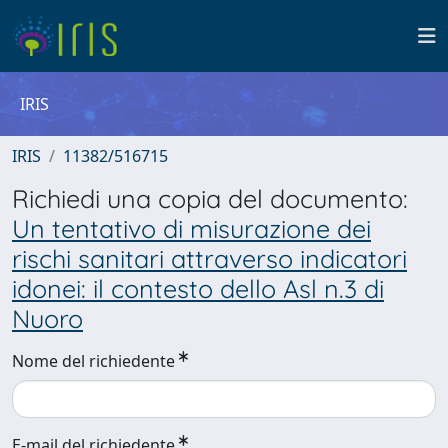
IRIS
IRIS
11382/516715
Richiedi una copia del documento:
Un tentativo di misurazione dei
rischi sanitari attraverso indicatori
idonei: il contesto dello Asl n.3 di
Nuoro
Nome del richiedente
E-mail del richiedente