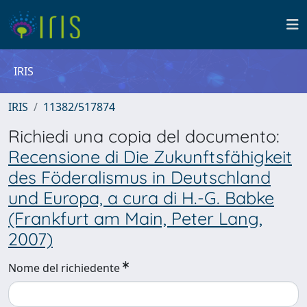
IRIS
IRIS
11382/517874
Richiedi una copia del documento:
Recensione di Die Zukunftsfähigkeit
des Föderalismus in Deutschland
und Europa, a cura di H.-G. Babke
(Frankfurt am Main, Peter Lang,
2007)
Nome del richiedente