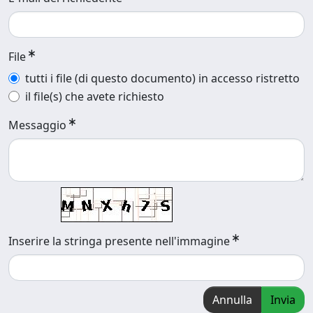
File
tutti i file (di questo documento) in accesso ristretto
il file(s) che avete richiesto
Messaggio
Inserire la stringa presente nell'immagine
Annulla
Invia