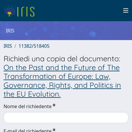
IRIS
IRIS
11382/518405
Richiedi una copia del documento:
On the Past and the Future of The
Transformation of Europe: Law,
Governance, Rights, and Politics in
the EU Evolution.
Nome del richiedente
E-mail del richiedente