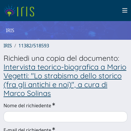
IRIS
IRIS
11382/518593
Richiedi una copia del documento:
Intervista teorico-biografica a Mario
Vegetti: "Lo strabismo dello storico
(fra gli antichi e noi)", a cura di
Marco Solinas
Nome del richiedente
E-mail del richiedente