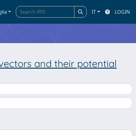
glia
IT
LOGIN
vectors and their potential