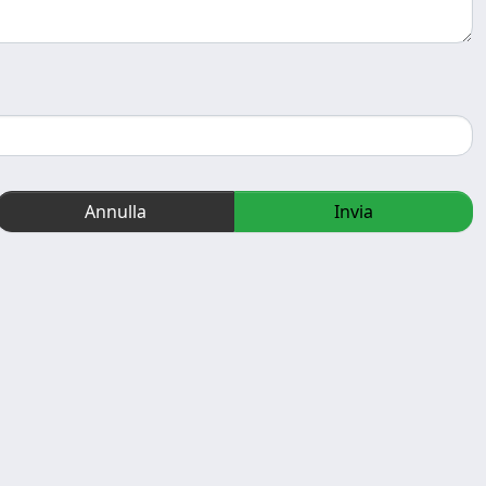
Annulla
Invia