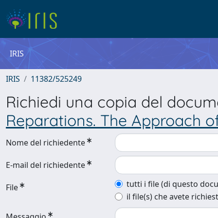
IRIS
IRIS
11382/525249
Richiedi una copia del docu
Reparations. The Approach o
Nome del richiedente
E-mail del richiedente
tutti i file (di questo do
File
il file(s) che avete richies
Messaggio