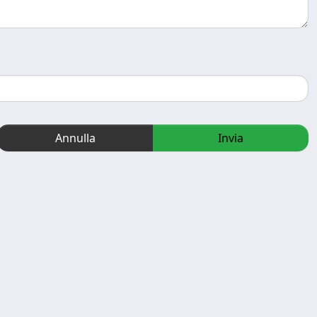
Annulla
Invia