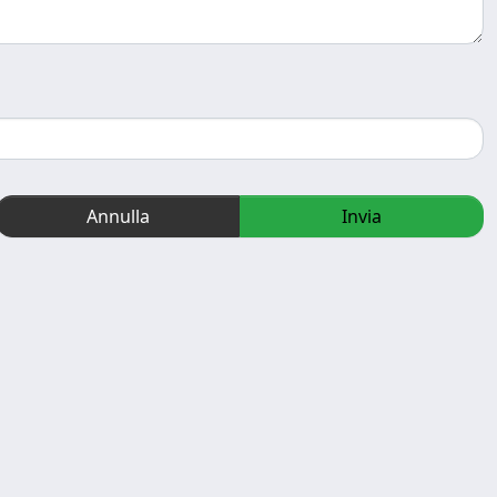
Annulla
Invia