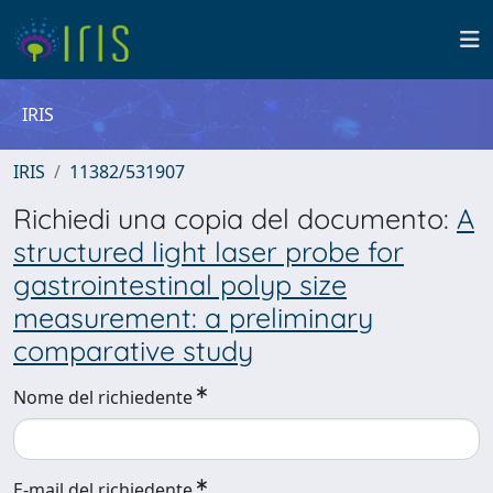
IRIS
IRIS
11382/531907
Richiedi una copia del documento:
A
structured light laser probe for
gastrointestinal polyp size
measurement: a preliminary
comparative study
Nome del richiedente
E-mail del richiedente