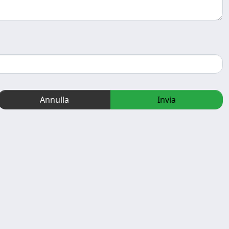
Annulla
Invia