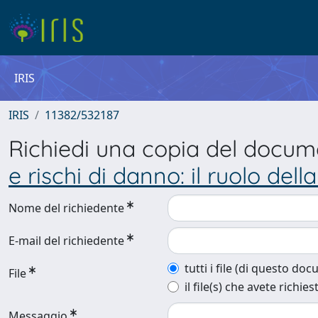
IRIS
IRIS
11382/532187
Richiedi una copia del docu
e rischi di danno: il ruolo dell
Nome del richiedente
E-mail del richiedente
tutti i file (di questo do
File
il file(s) che avete richies
Messaggio