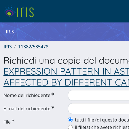
IRIS
IRIS
11382/535478
Richiedi una copia del docu
EXPRESSION PATTERN IN AS
AFFECTED BY DIFFERENT 
Nome del richiedente
E-mail del richiedente
tutti i file (di questo do
File
il file(s) che avete richies