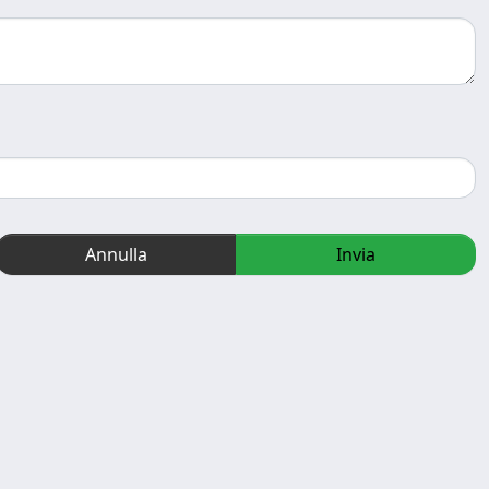
Annulla
Invia