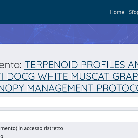
Home
Sfo
mento:
TERPENOID PROFILES A
TI DOCG WHITE MUSCAT GRAPE
CANOPY MANAGEMENT PROTOC
cumento) in accesso ristretto
to